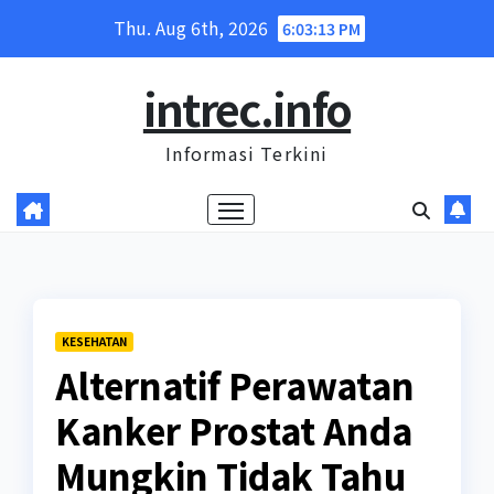
Skip
Thu. Aug 6th, 2026
6:03:13 PM
to
content
intrec.info
Informasi Terkini
KESEHATAN
Alternatif Perawatan
Kanker Prostat Anda
Mungkin Tidak Tahu