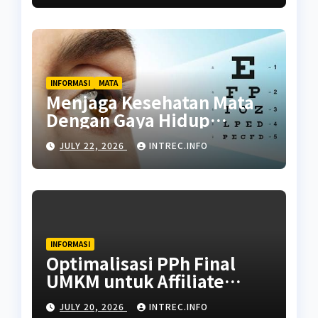
Ahli
INFORMASI
MATA
Menjaga Kesehatan Mata
Dengan Gaya Hidup
Seimbang
JULY 22, 2026
INTREC.INFO
INFORMASI
Optimalisasi PPh Final
UMKM untuk Affiliate
dengan Penghasilan Tidak
JULY 20, 2026
INTREC.INFO
Tetap