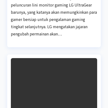
peluncuran lini monitor gaming LG UltraGear
barunya, yang katanya akan memungkinkan para
gamer bersiap untuk pengalaman gaming
tingkat selanjutnya. LG mengatakan jajaran
pengubah permainan akan…