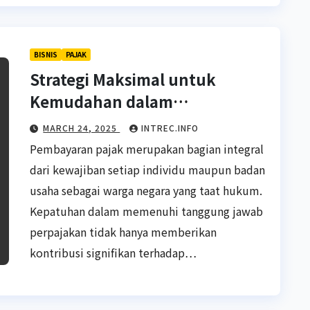
BISNIS
PAJAK
Strategi Maksimal untuk
Kemudahan dalam
Pengelolaan Pajak
MARCH 24, 2025
INTREC.INFO
Pembayaran pajak merupakan bagian integral
dari kewajiban setiap individu maupun badan
usaha sebagai warga negara yang taat hukum.
Kepatuhan dalam memenuhi tanggung jawab
perpajakan tidak hanya memberikan
kontribusi signifikan terhadap…