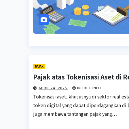
PAJAK
Pajak atas Tokenisasi Aset di R
APRIL 24, 2025
INTREC.INFO
Tokenisasi aset, khususnya di sektor real es
token digital yang dapat diperdagangkan di 
juga membawa tantangan pajak yang…