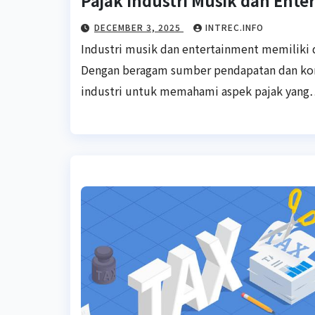
Pajak Industri Musik dan Ente
DECEMBER 3, 2025
INTREC.INFO
Industri musik dan entertainment memiliki 
Dengan beragam sumber pendapatan dan komp
industri untuk memahami aspek pajak yan