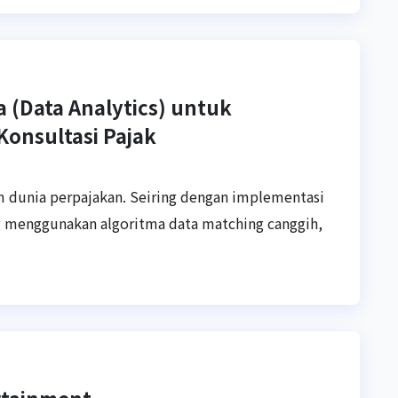
a (Data Analytics) untuk
onsultasi Pajak
am dunia perpajakan. Seiring dengan implementasi
g menggunakan algoritma data matching canggih,