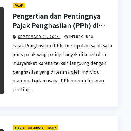
PAJAK
Pengertian dan Pentingnya
Pajak Penghasilan (PPh) di
Indonesia
SEPTEMBER 21, 2024
INTREC.INFO
Pajak Penghasilan (PPh) merupakan salah satu
jenis pajak yang paling banyak dikenal oleh
masyarakat karena terkait langsung dengan
penghasilan yang diterima oleh individu
maupun badan usaha. PPh memiliki peran
penting…
BISNIS
INFORMASI
PAJAK