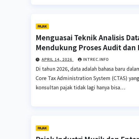
PAJAK
Menguasai Teknik Analisis Dat
Mendukung Proses Audit dan K
APRIL 14, 2026
INTREC.INFO
Di tahun 2026, data adalah bahasa baru dal
Core Tax Administration System (CTAS) yan
konsultan pajak tidak lagi hanya bisa…
PAJAK