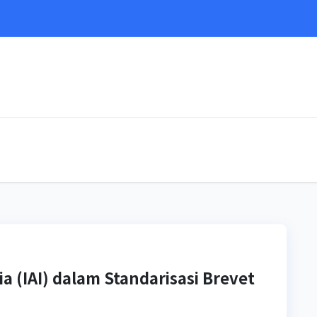
e
a (IAI) dalam Standarisasi Brevet