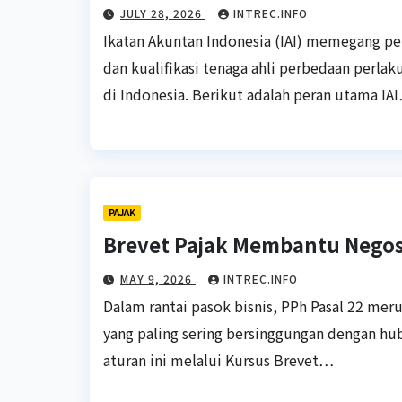
JULY 28, 2026
INTREC.INFO
Ikatan Akuntan Indonesia (IAI) memegang pe
dan kualifikasi tenaga ahli perbedaan perlak
di Indonesia. Berikut adalah peran utama IA
PAJAK
Brevet Pajak Membantu Negosi
MAY 9, 2026
INTREC.INFO
Dalam rantai pasok bisnis, PPh Pasal 22 me
yang paling sering bersinggungan dengan h
aturan ini melalui Kursus Brevet…