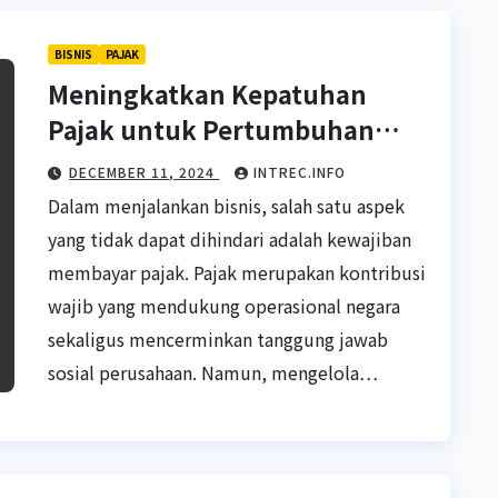
BISNIS
PAJAK
Meningkatkan Kepatuhan
Pajak untuk Pertumbuhan
Bisnis yang Berkelanjutan
DECEMBER 11, 2024
INTREC.INFO
Dalam menjalankan bisnis, salah satu aspek
yang tidak dapat dihindari adalah kewajiban
membayar pajak. Pajak merupakan kontribusi
wajib yang mendukung operasional negara
sekaligus mencerminkan tanggung jawab
sosial perusahaan. Namun, mengelola…