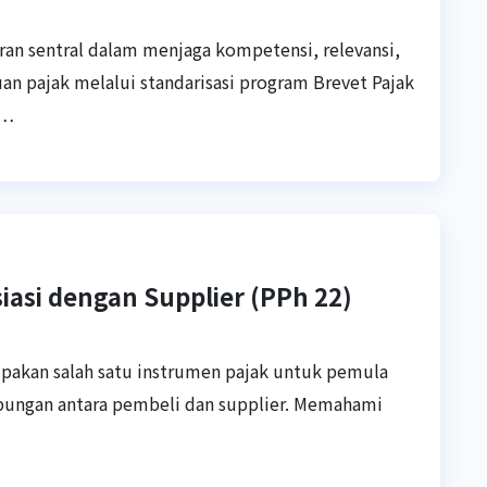
ran sentral dalam menjaga kompetensi, relevansi,
uan pajak melalui standarisasi program Brevet Pajak
I…
asi dengan Supplier (PPh 22)
rupakan salah satu instrumen pajak untuk pemula
ubungan antara pembeli dan supplier. Memahami