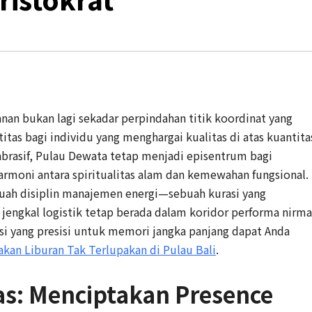
nan bukan lagi sekadar perpindahan titik koordinat yang
itas bagi individu yang menghargai kualitas di atas kuantita
abrasif, Pulau Dewata tetap menjadi episentrum bagi
rmoni antara spiritualitas alam dan kemewahan fungsional.
buah disiplin manajemen energi—sebuah kurasi yang
jengkal logistik tetap berada dalam koridor performa nirma
asi yang presisi untuk memori jangka panjang dapat Anda
an Liburan Tak Terlupakan di Pulau Bali
.
as: Menciptakan Presence