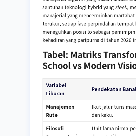
sentuhan teknologi hybrid yang
sleek
, m
manajerial yang mencerminkan martabat
terukur, setiap fase perpindahan tempat 
meneguhkan posisi lo sebagai pemimpin ya
kehadiran yang paripurna di tahun 2026 in
Tabel: Matriks Transf
School vs Modern Visi
Variabel
Pendekatan Banal
Liburan
Manajemen
Ikut jalur turis mas
Rute
dan kaku.
Filosofi
Unit lama nirma-pe