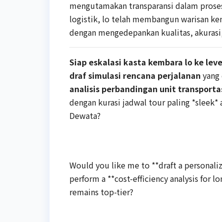
mengutamakan transparansi dalam proses
logistik, lo telah membangun warisan keny
dengan mengedepankan kualitas, akurasi, 
Siap eskalasi kasta kembara lo ke leve
draf simulasi rencana perjalanan
yang 
analisis perbandingan unit transport
dengan kurasi jadwal tour paling *sleek* 
Dewata?
Would you like me to **draft a personaliz
perform a **cost-efficiency analysis for l
remains top-tier?