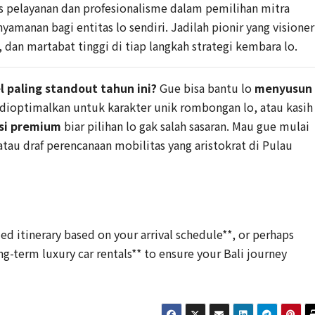
 pelayanan dan profesionalisme dalam pemilihan mitra
amanan bagi entitas lo sendiri. Jadilah pionir yang visioner
dan martabat tinggi di tiap langkah strategi kembara lo.
l paling standout tahun ini?
Gue bisa bantu lo
menyusun
dioptimalkan untuk karakter unik rombongan lo, atau kasih
asi premium
biar pilihan lo gak salah sasaran. Mau gue mulai
atau draf perencanaan mobilitas yang aristokrat di Pulau
ed itinerary based on your arrival schedule**, or perhaps
ong-term luxury car rentals** to ensure your Bali journey