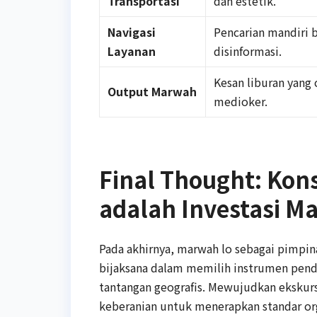
Transportasi
dan estetik.
Navigasi
Pencarian mandiri b
Layanan
disinformasi.
Kesan liburan yang
Output Marwah
medioker.
Final Thought: Kons
adalah Investasi M
Pada akhirnya, marwah lo sebagai pimpin
bijaksana dalam memilih instrumen pend
tantangan geografis. Mewujudkan ekskursi
keberanian untuk menerapkan standar or