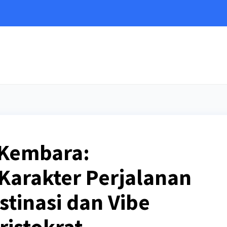
e
 Kembara:
Karakter Perjalanan
stinasi dan Vibe
ristokrat