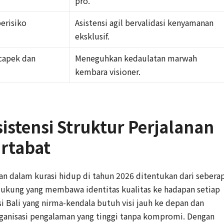
pro.
erisiko
Asistensi agil bervalidasi kenyamanan
eksklusif.
 capek dan
Meneguhkan kedaulatan marwah
kembara visioner.
istensi Struktur Perjalanan
artabat
an dalam kurasi hidup di tahun 2026 ditentukan dari sebera
ukung yang membawa identitas kualitas ke hadapan setiap
 Bali yang nirma-kendala butuh visi jauh ke depan dan
ganisasi pengalaman yang tinggi tanpa kompromi. Dengan