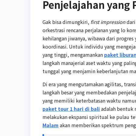
Penjelajahan yang 
Gak bisa dimungkiri,
first impression
dari
orkestrasi rencana perjalanan yang lo kon
kehilangan jiwanya, wibawa dari progres ya
koordinasi. Untuk individu yang mengeja
yang tinggi, mengamankan
paket liburan
langkah manajerial aset waktu yang paling
tunggal yang menjamin keberlanjutan mar
Di era yang mengutamakan agilitas, trans
langkah besar yang membedakan penjelaja
yang memiliki keterbatasan waktu namun
paket tour 1 hari di bali
adalah bentuk m
melakukan ekspansi spiritual ke pulau te
Malam
akan memberikan spektrum pengal