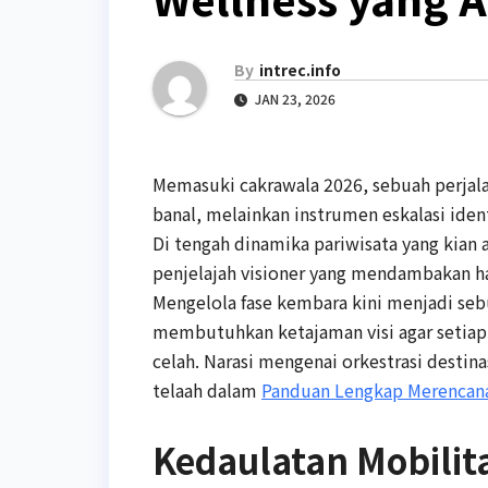
By
intrec.info
JAN 23, 2026
Memasuki cakrawala 2026, sebuah perjala
banal, melainkan instrumen eskalasi ident
Di tengah dinamika pariwisata yang kian 
penjelajah visioner yang mendambakan ha
Mengelola fase kembara kini menjadi se
membutuhkan ketajaman visi agar setiap 
celah. Narasi mengenai orkestrasi destin
telaah dalam
Panduan Lengkap Merencanak
Kedaulatan Mobilit