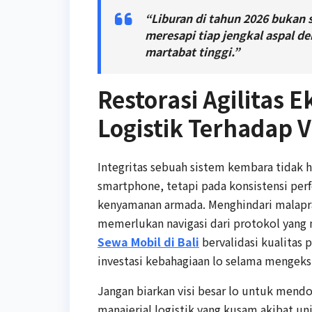
“Liburan di tahun 2026 bukan s
meresapi tiap jengkal aspal de
martabat tinggi.”
Restorasi Agilitas E
Logistik Terhadap V
Integritas sebuah sistem kembara tidak h
smartphone, tetapi pada konsistensi perf
kenyamanan armada. Menghindari malaprak
memerlukan navigasi dari protokol yang m
Sewa Mobil di Bali
bervalidasi kualitas
investasi kebahagiaan lo selama mengeksp
Jangan biarkan visi besar lo untuk men
manajerial logistik yang kusam akibat u