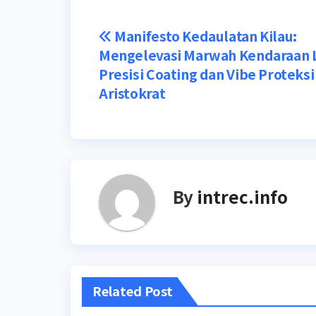
Post
Manifesto Kedaulatan Kilau:
Mengelevasi Marwah Kendaraan 
navigation
Presisi Coating dan Vibe Proteksi
Aristokrat
By
intrec.info
Related Post