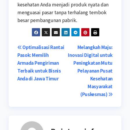
kesehatan Anda menjadi produk nyata dan
menguasai pasar tanpa terhalang tembok
besar pembangunan pabrik.
Post
Optimalisasi Rantai
Melangkah Maju:
Pasok: Memilih
Inovasi Digital untuk
navigation
Armada Pengiriman
Peningkatan Mutu
Terbaik untuk Bisnis
Pelayanan Pusat
Anda di Jawa Timur
Kesehatan
Masyarakat
(Puskesmas)