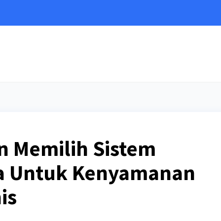
e
 Memilih Sistem
a Untuk Kenyamanan
is