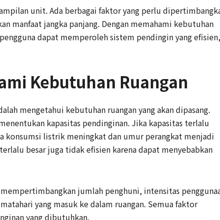
ampilan unit. Ada berbagai faktor yang perlu dipertimbangk
ikan manfaat jangka panjang. Dengan memahami kebutuhan
, pengguna dapat memperoleh sistem pendingin yang efisien
ami Kebutuhan Ruangan
alah mengetahui kebutuhan ruangan yang akan dipasang.
menentukan kapasitas pendinginan. Jika kapasitas terlalu
gga konsumsi listrik meningkat dan umur perangkat menjadi
 terlalu besar juga tidak efisien karena dapat menyebabkan
lu mempertimbangkan jumlah penghuni, intensitas pengguna
ar matahari yang masuk ke dalam ruangan. Semua faktor
nginan yang dibutuhkan.