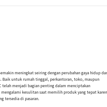
semakin meningkat seiring dengan perubahan gaya hidup da
s. Baik untuk rumah tinggal, perkantoran, toko, maupun
 AC telah menjadi bagian penting dalam menciptakan
mengalami kesulitan saat memilih produk yang tepat kare
ng tersedia di pasaran.