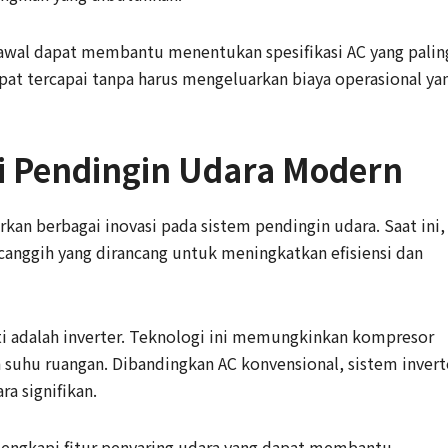
 awal dapat membantu menentukan spesifikasi AC yang palin
at tercapai tanpa harus mengeluarkan biaya operasional ya
i Pendingin Udara Modern
an berbagai inovasi pada sistem pendingin udara. Saat ini,
canggih yang dirancang untuk meningkatkan efisiensi dan
ti adalah inverter. Teknologi ini memungkinkan kompresor
n suhu ruangan. Dibandingkan AC konvensional, sistem invert
a signifikan.
ilengkapi fitur penyaring udara yang dapat membantu