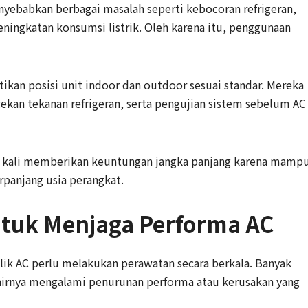
yebabkan berbagai masalah seperti kebocoran refrigeran,
peningkatan konsumsi listrik. Oleh karena itu, penggunaan
kan posisi unit indoor dan outdoor sesuai standar. Mereka
an tekanan refrigeran, serta pengujian sistem sebelum AC
ring kali memberikan keuntungan jangka panjang karena mamp
panjang usia perangkat.
ntuk Menjaga Performa AC
lik AC perlu melakukan perawatan secara berkala. Banyak
irnya mengalami penurunan performa atau kerusakan yang