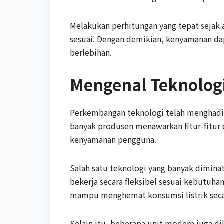
Melakukan perhitungan yang tepat sejak
sesuai. Dengan demikian, kenyamanan dap
berlebihan.
Mengenal Teknolog
Perkembangan teknologi telah menghadirk
banyak produsen menawarkan fitur-fitur 
kenyamanan pengguna.
Salah satu teknologi yang banyak dimina
bekerja secara fleksibel sesuai kebutuha
mampu menghemat konsumsi listrik secar
Selain itu, beberapa unit modern juga d