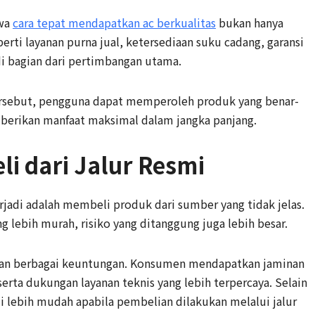
wa
cara tepat mendapatkan ac berkualitas
bukan hanya
erti layanan purna jual, ketersediaan suku cadang, garansi
adi bagian dari pertimbangan utama.
rsebut, pengguna dapat memperoleh produk yang benar-
berikan manfaat maksimal dalam jangka panjang.
i dari Jalur Resmi
erjadi adalah membeli produk dari sumber yang tidak jelas.
 lebih murah, risiko yang ditanggung juga lebih besar.
kan berbagai keuntungan. Konsumen mendapatkan jaminan
serta dukungan layanan teknis yang lebih terpercaya. Selain
di lebih mudah apabila pembelian dilakukan melalui jalur