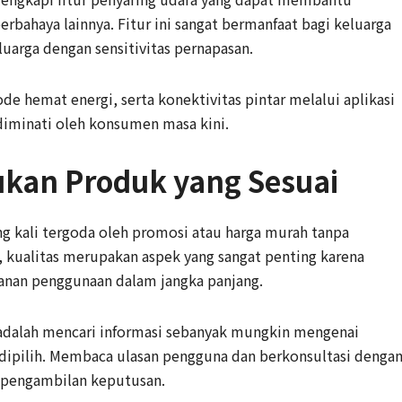
erbahaya lainnya. Fitur ini sangat bermanfaat bagi keluarga
uarga dengan sensitivitas pernapasan.
e hemat energi, serta konektivitas pintar melalui aplikasi
diminati oleh konsumen masa kini.
ukan Produk yang Sesuai
g kali tergoda oleh promosi atau harga murah tanpa
 kualitas merupakan aspek yang sangat penting karena
anan penggunaan dalam jangka panjang.
 adalah mencari informasi sebanyak mungkin mengenai
n dipilih. Membaca ulasan pengguna dan berkonsultasi denga
 pengambilan keputusan.