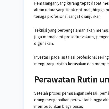
Pemasangan yang kurang tepat dapat men
aliran udara yang tidak optimal, hingga 
tenaga profesional sangat dianjurkan.
Teknisi yang berpengalaman akan memasti
juga memahami prosedur vakum, pengecek
digunakan.
Investasi pada instalasi profesional se
mengurangi risiko kerusakan dan memper
Perawatan Rutin u
Setelah proses pemasangan selesai, pemi
orang mengabaikan perawatan hingga akh
membutuhkan biaya besar.