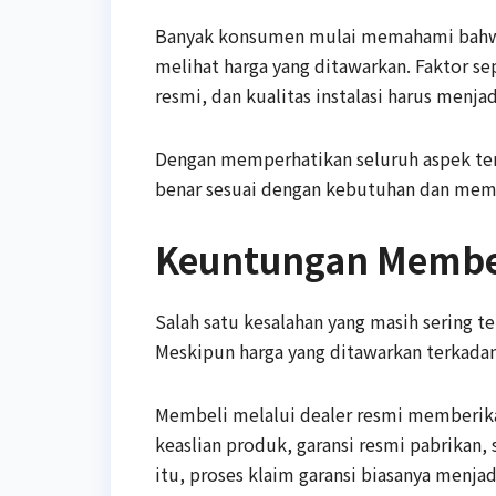
Banyak konsumen mulai memahami bah
melihat harga yang ditawarkan. Faktor sep
resmi, dan kualitas instalasi harus menj
Dengan memperhatikan seluruh aspek te
benar sesuai dengan kebutuhan dan mem
Keuntungan Membel
Salah satu kesalahan yang masih sering t
Meskipun harga yang ditawarkan terkadang
Membeli melalui dealer resmi memberi
keaslian produk, garansi resmi pabrikan, 
itu, proses klaim garansi biasanya menja