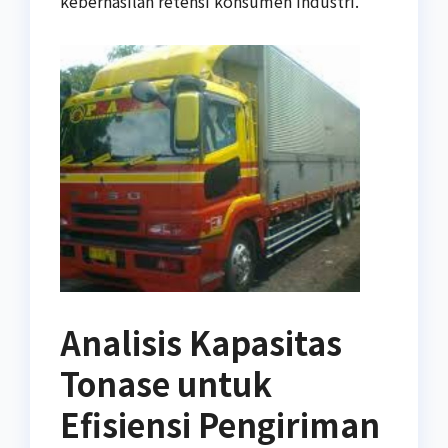
keberhasilan retensi konsumen industri.
Analisis Kapasitas
Tonase untuk
Efisiensi Pengiriman