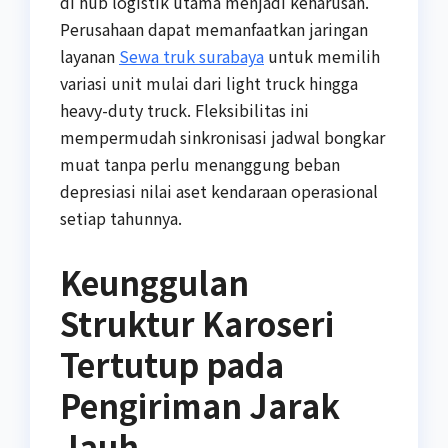
di hub logistik utama menjadi keharusan.
Perusahaan dapat memanfaatkan jaringan
layanan
Sewa truk surabaya
untuk memilih
variasi unit mulai dari light truck hingga
heavy-duty truck. Fleksibilitas ini
mempermudah sinkronisasi jadwal bongkar
muat tanpa perlu menanggung beban
depresiasi nilai aset kendaraan operasional
setiap tahunnya.
Keunggulan
Struktur Karoseri
Tertutup pada
Pengiriman Jarak
Jauh