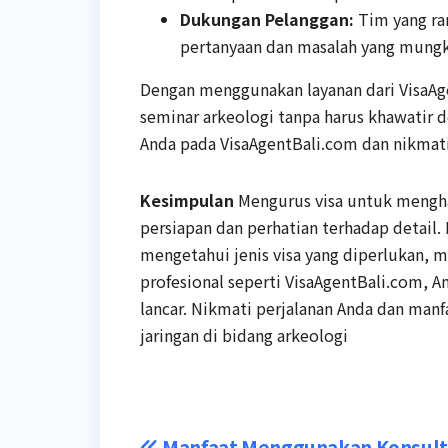
Dukungan Pelanggan:
Tim yang ra
pertanyaan dan masalah yang mungk
Dengan menggunakan layanan dari VisaAg
seminar arkeologi tanpa harus khawatir 
Anda pada VisaAgentBali.com dan nikmati
Kesimpulan
Mengurus visa untuk mengha
persiapan dan perhatian terhadap detai
mengetahui jenis visa yang diperlukan, 
profesional seperti VisaAgentBali.com, 
lancar. Nikmati perjalanan Anda dan m
jaringan di bidang arkeologi
Manfaat Menggunakan Konsult