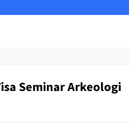
e
isa Seminar Arkeologi