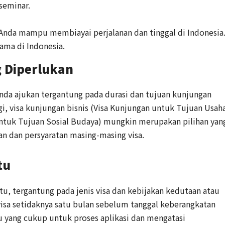
seminar.
nda mampu membiayai perjalanan dan tinggal di Indonesia
lama di Indonesia.
g Diperlukan
Anda ajukan tergantung pada durasi dan tujuan kunjungan
i, visa kunjungan bisnis (Visa Kunjungan untuk Tujuan Usah
 untuk Tujuan Sosial Budaya) mungkin merupakan pilihan yan
n dan persyaratan masing-masing visa.
tu
u, tergantung pada jenis visa dan kebijakan kedutaan atau
isa setidaknya satu bulan sebelum tanggal keberangkatan
 yang cukup untuk proses aplikasi dan mengatasi