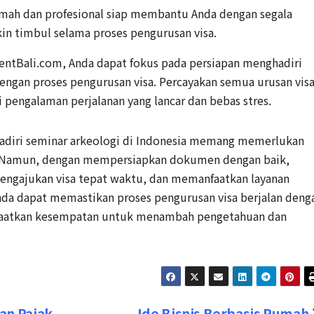
mah dan profesional siap membantu Anda dengan segala
in timbul selama proses pengurusan visa.
entBali.com, Anda dapat fokus pada persiapan menghadiri
dengan proses pengurusan visa. Percayakan semua urusan vis
 pengalaman perjalanan yang lancar dan bebas stres.
diri seminar arkeologi di Indonesia memang memerlukan
l. Namun, dengan mempersiapkan dokumen dengan baik,
mengajukan visa tepat waktu, dan memanfaatkan layanan
Anda dapat memastikan proses pengurusan visa berjalan deng
anfaatkan kesempatan untuk menambah pengetahuan dan
an Pajak
Ide Bisnis Berbasis Rumah