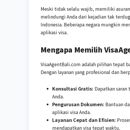
Meski tidak selalu wajib, memiliki asuran
melindungi Anda dari kejadian tak terdug
Indonesia. Beberapa negara mungkin meme
aplikasi visa.
Mengapa Memilih VisaAg
VisaAgentBali.com adalah pilihan tepat 
Dengan layanan yang profesional dan be
Konsultasi Gratis:
Dapatkan saran t
Anda.
Pengurusan Dokumen:
Bantuan da
aplikasi visa Anda.
Layanan Cepat dan Efisien:
Proses
mendapatkan visa tepat waktu.