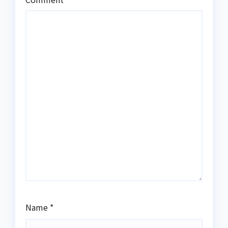
Name
*