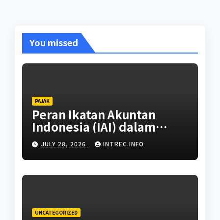
You missed
PAJAK
Peran Ikatan Akuntan
Indonesia (IAI) dalam
Standarisasi Brevet Pajak
JULY 28, 2026
INTREC.INFO
UNCATEGORIZED