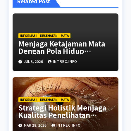
Related Post
INFORMASI
KESEHATAN
MATA
Menjaga Ketajaman Mata
Dengan Pola Hidup
Berkualitas Berkelanjutan
JUL 8, 2026
INTREC.INFO
INFORMASI
KESEHATAN
MATA
Strategi Holistik Menjaga
Kualitas Penglihatan
Sepanjang Usia
MAR 28, 2026
INTREC.INFO