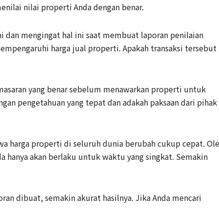
enilai nilai properti Anda dengan benar.
ni dan mengingat hal ini saat membuat laporan penilaian
mempengaruhi harga jual properti. Apakah transaksi tersebut
masaran yang benar sebelum menawarkan properti untuk
ngan pengetahuan yang tepat dan adakah paksaan dari pihak
hwa harga properti di seluruh dunia berubah cukup cepat. Ol
nda hanya akan berlaku untuk waktu yang singkat. Semakin
oran dibuat, semakin akurat hasilnya. Jika Anda mencari