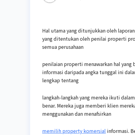
Hal utama yang ditunjukkan oleh laporan 
yang ditentukan oleh penilai properti pr
semua perusahaan
penilaian properti menawarkan hal yang
informasi daripada angka tunggal ini da
lengkap tentang
langkah-langkah yang mereka ikuti dala
benar. Mereka juga memberi klien mere
menggunakan dan menafsirkan
memilih property komersial
informasi. B