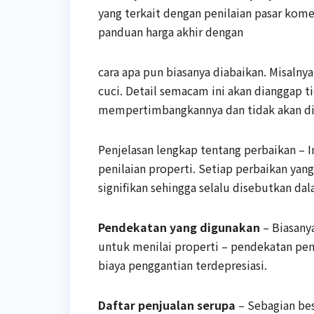
yang terkait dengan penilaian pasar kome
panduan harga akhir dengan
cara apa pun biasanya diabaikan. Misalny
cuci. Detail semacam ini akan dianggap t
mempertimbangkannya dan tidak akan d
Penjelasan lengkap tentang perbaikan – In
penilaian properti. Setiap perbaikan yan
signifikan sehingga selalu disebutkan dal
Pendekatan yang digunakan
– Biasanya
untuk menilai properti – pendekatan pe
biaya penggantian terdepresiasi.
Daftar penjualan serupa
– Sebagian bes