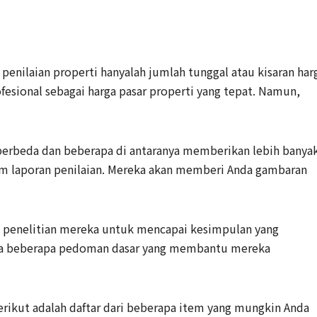
penilaian properti hanyalah jumlah tunggal atau kisaran har
ofesional sebagai harga pasar properti yang tepat. Namun,
 berbeda dan beberapa di antaranya memberikan lebih banya
lam laporan penilaian. Mereka akan memberi Anda gambaran
m penelitian mereka untuk mencapai kesimpulan yang
ka beberapa pedoman dasar yang membantu mereka
erikut adalah daftar dari beberapa item yang mungkin Anda