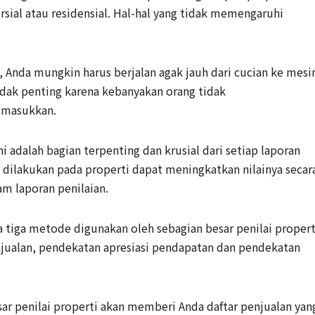
rsial atau residensial. Hal-hal yang tidak memengaruhi
a, Anda mungkin harus berjalan agak jauh dari cucian ke mesi
idak penting karena kebanyakan orang tidak
imasukkan.
i adalah bagian terpenting dan krusial dari setiap laporan
g dilakukan pada properti dapat meningkatkan nilainya secar
am laporan penilaian.
 tiga metode digunakan oleh sebagian besar penilai propert
njualan, pendekatan apresiasi pendapatan dan pendekatan
ar penilai properti akan memberi Anda daftar penjualan yan