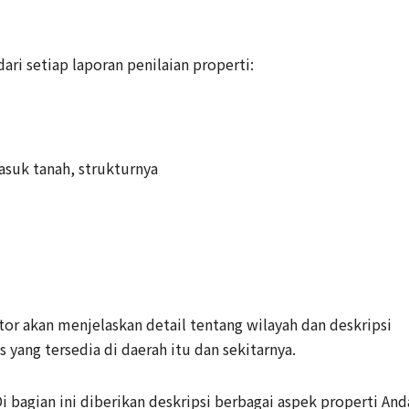
dari setiap laporan penilaian properti:
suk tanah, strukturnya
tor akan menjelaskan detail tentang wilayah dan deskripsi
as yang tersedia di daerah itu dan sekitarnya.
i bagian ini diberikan deskripsi berbagai aspek properti And