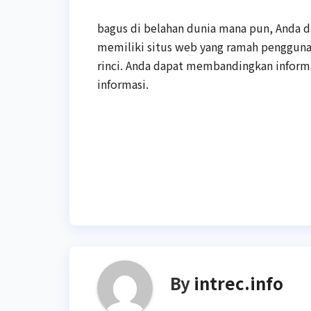
bagus di belahan dunia mana pun, Anda 
memiliki situs web yang ramah pengguna
rinci. Anda dapat membandingkan informa
informasi.
Post
navigation
By
intrec.info