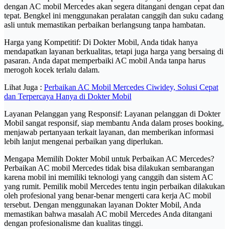
dengan AC mobil Mercedes akan segera ditangani dengan cepat dan
tepat. Bengkel ini menggunakan peralatan canggih dan suku cadang
asli untuk memastikan perbaikan berlangsung tanpa hambatan.
Harga yang Kompetitif: Di Dokter Mobil, Anda tidak hanya
mendapatkan layanan berkualitas, tetapi juga harga yang bersaing di
pasaran. Anda dapat memperbaiki AC mobil Anda tanpa harus
merogoh kocek terlalu dalam.
Lihat Juga :
Perbaikan AC Mobil Mercedes Ciwidey, Solusi Cepat
dan Terpercaya Hanya di Dokter Mobil
Layanan Pelanggan yang Responsif: Layanan pelanggan di Dokter
Mobil sangat responsif, siap membantu Anda dalam proses booking,
menjawab pertanyaan terkait layanan, dan memberikan informasi
lebih lanjut mengenai perbaikan yang diperlukan.
Mengapa Memilih Dokter Mobil untuk Perbaikan AC Mercedes?
Perbaikan AC mobil Mercedes tidak bisa dilakukan sembarangan
karena mobil ini memiliki teknologi yang canggih dan sistem AC
yang rumit. Pemilik mobil Mercedes tentu ingin perbaikan dilakukan
oleh profesional yang benar-benar mengerti cara kerja AC mobil
tersebut. Dengan menggunakan layanan Dokter Mobil, Anda
memastikan bahwa masalah AC mobil Mercedes Anda ditangani
dengan profesionalisme dan kualitas tinggi.