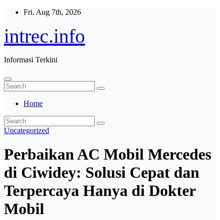
Skip
Fri. Aug 7th, 2026
to
content
intrec.info
Informasi Terkini
Home
Uncategorized
Perbaikan AC Mobil Mercedes
di Ciwidey: Solusi Cepat dan
Terpercaya Hanya di Dokter
Mobil