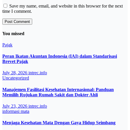
Save my name, email, and website in this browser for the next
time I comment.
You missed
Pajak
Peran Ikatan Akuntan Indonesia (IAI) dalam Standarisasi
Brevet Pajak
July 28, 2026
intrec.info
Uncategorized
Manajemen Fasilitasi Kesehatan Internasional: Panduan
Memilih Rujukan Rumah Sakit dan Dokter Ahli
July 23, 2026
intrec.info
informasi
mata
Menjaga Kesehatan Mata Dengan Gaya Hidup Seimbang