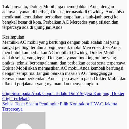
Tak hanya itu, Dokter Mobil juga memudahkan Anda dengan
adanya layanan di berbagai lokasi, termasuk di Ciwidey. Anda bisa
menikmati kemudahan perbaikan tanpa harus jauh-jauh pergi ke
bengkel besar di kota. Perbaikan AC Mercedes yang efisien dan
terpercaya ada di ujung jari Anda.
Kesimpulan
Memiliki AC mobil yang berfungsi dengan baik adalah hal yang
sangat penting, terutama bagi pemilik mobil Mercedes. Jika Anda
membutuhkan perbaikan AC mobil di Ciwidey, Dokter Mobil
adalah solusi yang tepat. Dengan layanan booking online yang
praktis, teknisi berpengalaman, dan perbaikan cepat serta terpercaya,
Dokter Mobil akan memastikan AC mobil Anda kembali berfungsi
dengan sempurna. Jangan biarkan masalah AC mengganggu
kenyamanan berkendara Anda—percayakan pada Dokter Mobil dan
nikmati perjalanan yang nyaman dan menyenangkan.
Post
Gigi Susu pada Anak Copot Terlalu Dini? Segera Kunjungi Dokter
Gigi Terdekat!
navigation
Solusi Tepat Sistem Pendingin: Pilih Kontraktor HVAC Jakarta
Terpercaya