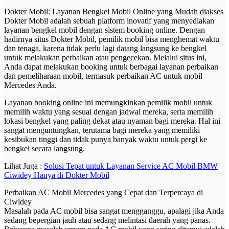
Dokter Mobil: Layanan Bengkel Mobil Online yang Mudah diakses
Dokter Mobil adalah sebuah platform inovatif yang menyediakan
layanan bengkel mobil dengan sistem booking online. Dengan
hadirnya situs Dokter Mobil, pemilik mobil bisa menghemat waktu
dan tenaga, karena tidak perlu lagi datang langsung ke bengkel
untuk melakukan perbaikan atau pengecekan. Melalui situs ini,
Anda dapat melakukan booking untuk berbagai layanan perbaikan
dan pemeliharaan mobil, termasuk perbaikan AC untuk mobil
Mercedes Anda.
Layanan booking online ini memungkinkan pemilik mobil untuk
memilih waktu yang sesuai dengan jadwal mereka, serta memilih
lokasi bengkel yang paling dekat atau nyaman bagi mereka. Hal ini
sangat menguntungkan, terutama bagi mereka yang memiliki
kesibukan tinggi dan tidak punya banyak waktu untuk pergi ke
bengkel secara langsung.
Lihat Juga :
Solusi Tepat untuk Layanan Service AC Mobil BMW
Ciwidey Hanya di Dokter Mobil
Perbaikan AC Mobil Mercedes yang Cepat dan Terpercaya di
Ciwidey
Masalah pada AC mobil bisa sangat mengganggu, apalagi jika Anda
sedang bepergian jauh atau sedang melintasi daerah yang panas.