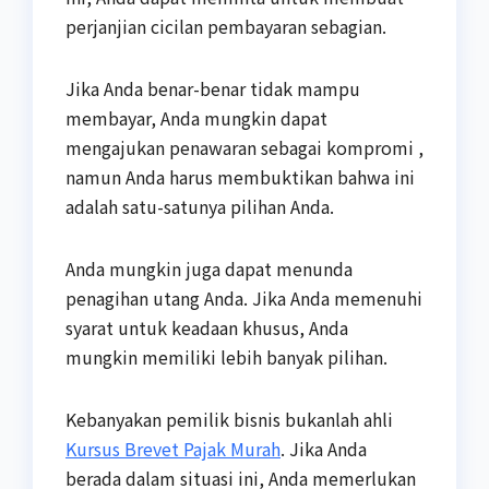
perjanjian cicilan pembayaran sebagian.
Jika Anda benar-benar tidak mampu
membayar, Anda mungkin dapat
mengajukan penawaran sebagai kompromi ,
namun Anda harus membuktikan bahwa ini
adalah satu-satunya pilihan Anda.
Anda mungkin juga dapat menunda
penagihan utang Anda. Jika Anda memenuhi
syarat untuk keadaan khusus, Anda
mungkin memiliki lebih banyak pilihan.
Kebanyakan pemilik bisnis bukanlah ahli
Kursus Brevet Pajak Murah
. Jika Anda
berada dalam situasi ini, Anda memerlukan