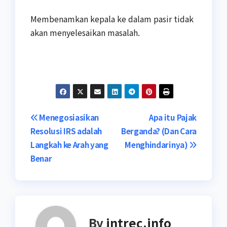
Membenamkan kepala ke dalam pasir tidak
akan menyelesaikan masalah.
Post
Menegosiasikan
Apa itu Pajak
Resolusi IRS adalah
Berganda? (Dan Cara
navigation
Langkah ke Arah yang
Menghindarinya)
Benar
By
intrec.info