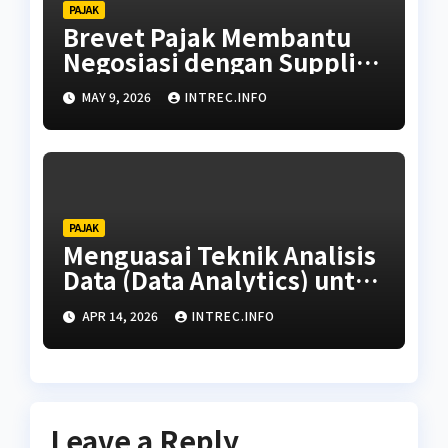
PAJAK
Brevet Pajak Membantu
Negosiasi dengan Supplier
(PPh 22)
MAY 9, 2026
INTREC.INFO
PAJAK
Menguasai Teknik Analisis
Data (Data Analytics) untuk
Mendukung Proses Audit
APR 14, 2026
INTREC.INFO
dan Konsultasi Pajak
Leave a Reply