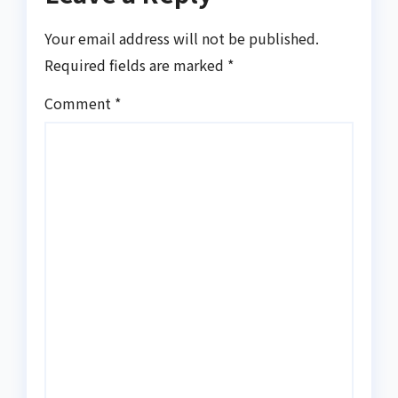
Your email address will not be published.
Required fields are marked
*
Comment
*