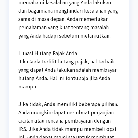
memahami kesalahan yang Anda lakukan
dan bagaimana menghindari kesalahan yang
sama di masa depan. Anda memerlukan
pemahaman yang kuat tentang masalah
yang Anda hadapi sebelum melanjutkan.
Lunasi Hutang Pajak Anda
Jika Anda terlilit hutang pajak, hal terbaik
yang dapat Anda lakukan adalah membayar
hutang Anda. Hal ini tentu saja jika Anda
mampu.
Jika tidak, Anda memiliki beberapa pilihan.
Anda mungkin dapat membuat perjanjian
cicilan atau rencana pembayaran dengan
IRS. Jika Anda tidak mampu membeli opsi
ini, Anda dapat meminta untuk membuat