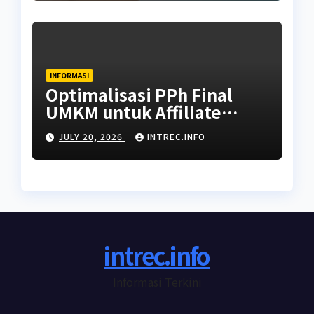
INFORMASI
Optimalisasi PPh Final
UMKM untuk Affiliate
dengan Penghasilan Tidak
JULY 20, 2026
INTREC.INFO
Tetap
intrec.info
Informasi Terkini