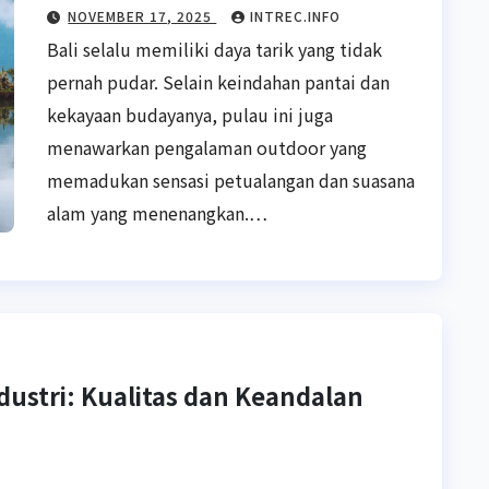
untuk Liburan yang Lebih
NOVEMBER 17, 2025
INTREC.INFO
Berkesan
Bali selalu memiliki daya tarik yang tidak
pernah pudar. Selain keindahan pantai dan
kekayaan budayanya, pulau ini juga
menawarkan pengalaman outdoor yang
memadukan sensasi petualangan dan suasana
alam yang menenangkan.…
dustri: Kualitas dan Keandalan