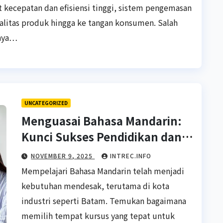
kecepatan dan efisiensi tinggi, sistem pengemasan
alitas produk hingga ke tangan konsumen. Salah
inya…
UNCATEGORIZED
Menguasai Bahasa Mandarin:
Kunci Sukses Pendidikan dan
Karir di Batam
NOVEMBER 9, 2025
INTREC.INFO
Mempelajari Bahasa Mandarin telah menjadi
kebutuhan mendesak, terutama di kota
industri seperti Batam. Temukan bagaimana
memilih tempat kursus yang tepat untuk