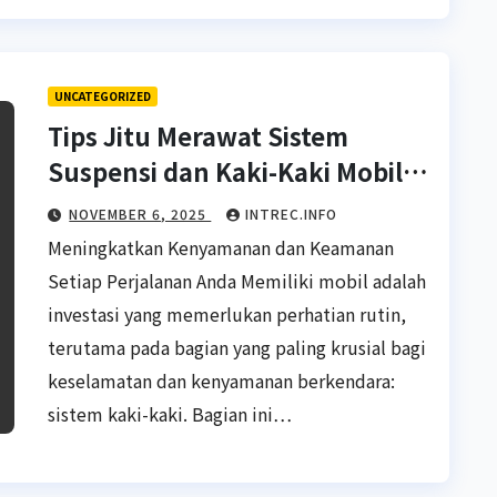
UNCATEGORIZED
Tips Jitu Merawat Sistem
Suspensi dan Kaki-Kaki Mobil
untuk Performa Optimal
NOVEMBER 6, 2025
INTREC.INFO
Meningkatkan Kenyamanan dan Keamanan
Setiap Perjalanan Anda Memiliki mobil adalah
investasi yang memerlukan perhatian rutin,
terutama pada bagian yang paling krusial bagi
keselamatan dan kenyamanan berkendara:
sistem kaki-kaki. Bagian ini…