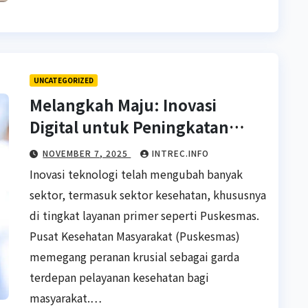
UNCATEGORIZED
Melangkah Maju: Inovasi
Digital untuk Peningkatan
Mutu Pelayanan Pusat
NOVEMBER 7, 2025
INTREC.INFO
Kesehatan Masyarakat
Inovasi teknologi telah mengubah banyak
(Puskesmas)
sektor, termasuk sektor kesehatan, khususnya
di tingkat layanan primer seperti Puskesmas.
Pusat Kesehatan Masyarakat (Puskesmas)
memegang peranan krusial sebagai garda
terdepan pelayanan kesehatan bagi
masyarakat.…