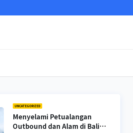
e
UNCATEGORIZED
Menyelami Petualangan
Outbound dan Alam di Bali