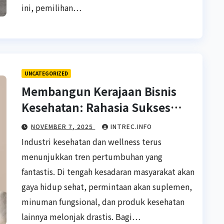
ini, pemilihan…
UNCATEGORIZED
Membangun Kerajaan Bisnis
Kesehatan: Rahasia Sukses
Tanpa Repot Mendirikan Pabrik
NOVEMBER 7, 2025
INTREC.INFO
Sendiri
Industri kesehatan dan wellness terus
menunjukkan tren pertumbuhan yang
fantastis. Di tengah kesadaran masyarakat akan
gaya hidup sehat, permintaan akan suplemen,
minuman fungsional, dan produk kesehatan
lainnya melonjak drastis. Bagi…