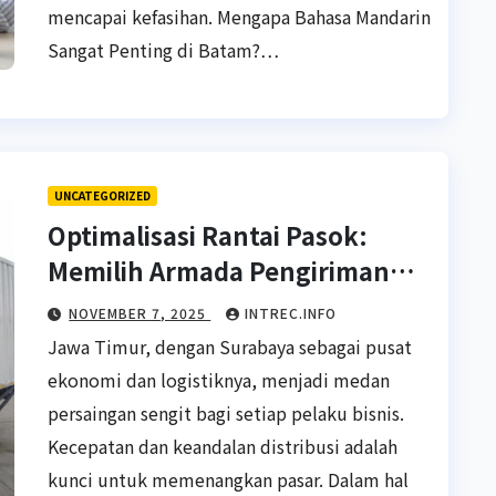
mencapai kefasihan. Mengapa Bahasa Mandarin
Sangat Penting di Batam?…
UNCATEGORIZED
Optimalisasi Rantai Pasok:
Memilih Armada Pengiriman
Terbaik untuk Bisnis Anda di
NOVEMBER 7, 2025
INTREC.INFO
Jawa Timur
Jawa Timur, dengan Surabaya sebagai pusat
ekonomi dan logistiknya, menjadi medan
persaingan sengit bagi setiap pelaku bisnis.
Kecepatan dan keandalan distribusi adalah
kunci untuk memenangkan pasar. Dalam hal